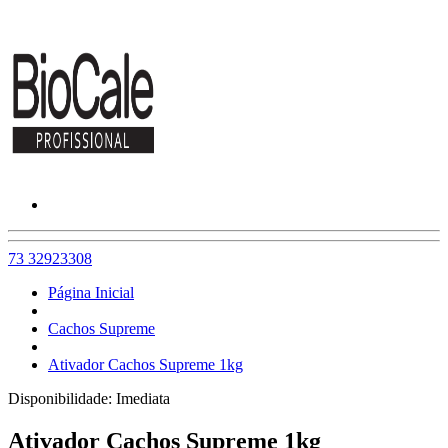
73 32923308
Página Inicial
Cachos Supreme
Ativador Cachos Supreme 1kg
Disponibilidade:
Imediata
Ativador Cachos Supreme 1kg