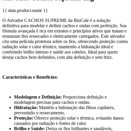
{{ data.product.name }}
O Ativador CACHOS SUPREME da BioCale é a solução
definitiva para modelar e definir cachos e ondas com perfeição. Sua
fórmula avançada é rica em extratos e princípios ativos que tratam e
restauram fios ressecados e eletricamente carregados. Este ativador
cria uma película protetora sobre os fios, oferecendo proteção contra
radiação solar e calor térmico, mantendo a hidratação ideal e
conferindo brilho intenso e saúde aos cabelos. Ideal para quem
deseja cachos bem definidos, com alta definição e sem frizz.
Características e Benefícios:
Modelagem e Definição:
Proporciona definição e
modelagem precisas para cachos e ondas.
Hidratação:
Mantém a hidratação das fibras capilares,
prevenindo o ressecamento.
Proteção:
Oferece proteção solar e térmica, evitando danos
causados por radiação e fontes de calor.
Brilho e Saúde:
Deixa os fios brilhantes e saudáveis,