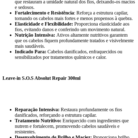
que restauram a umidade natural dos fios, deixando-os macios
e sedosos.
Fortalecimento e Resistência
: Reforça a estrutura capilar,
tornando os cabelos mais fortes e menos propensos à quebra.
Elasticidade e Flexibilidade:
Proporciona elasticidade aos
fios, evitando danos e conferindo um movimento natural.
Nutrição Intensiva:
Ativos altamente nutritivos garantem
que os cabelos fiquem profundamente tratados e visivelmente
mais saudáveis.
Indicado Para:
Cabelos danificados, enfraquecidos ou
sensibilizados por tratamentos químicos e calor.
Leave-in S.O.S Absolut Repair 300ml
Reparação Intensiva:
Restaura profundamente os fios
danificados, reforçando a estrutura capilar.
Tratamento Nutritivo:
Enriquecido com ingredientes que
nutrem e fortalecem, promovendo cabelos saudáveis e
resistentes.
Desenvolvimento de Brilho e Maciez:
Proporciona brilho