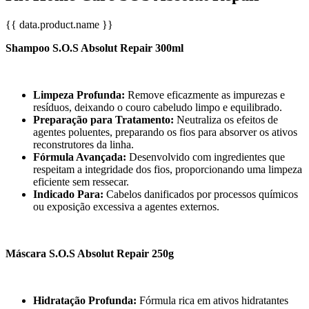
{{ data.product.name }}
Shampoo S.O.S Absolut Repair 300ml
Limpeza Profunda:
Remove eficazmente as impurezas e
resíduos, deixando o couro cabeludo limpo e equilibrado.
Preparação para Tratamento:
Neutraliza os efeitos de
agentes poluentes, preparando os fios para absorver os ativos
reconstrutores da linha.
Fórmula Avançada:
Desenvolvido com ingredientes que
respeitam a integridade dos fios, proporcionando uma limpeza
eficiente sem ressecar.
Indicado Para:
Cabelos danificados por processos químicos
ou exposição excessiva a agentes externos.
Máscara S.O.S Absolut Repair 250g
Hidratação Profunda:
Fórmula rica em ativos hidratantes