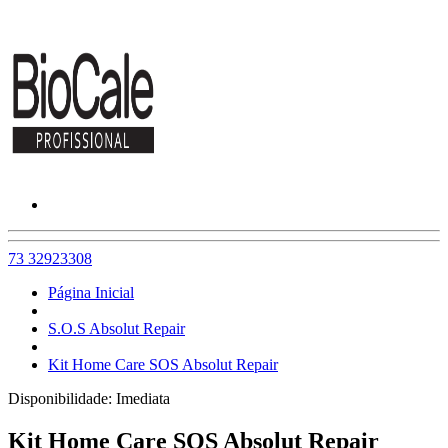
73 32923308
Página Inicial
S.O.S Absolut Repair
Kit Home Care SOS Absolut Repair
Disponibilidade:
Imediata
Kit Home Care SOS Absolut Repair