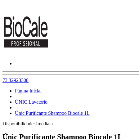
73 32923308
Página Inicial
ÚNIC Lavatório
Únic Purificante Shampoo Biocale 1L
Disponibilidade:
Imediata
Únic Purificante Shampoo Biocale 1L