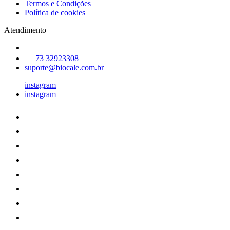
Termos e Condições
Política de cookies
Atendimento
73 32923308
suporte@biocale.com.br
instagram
instagram