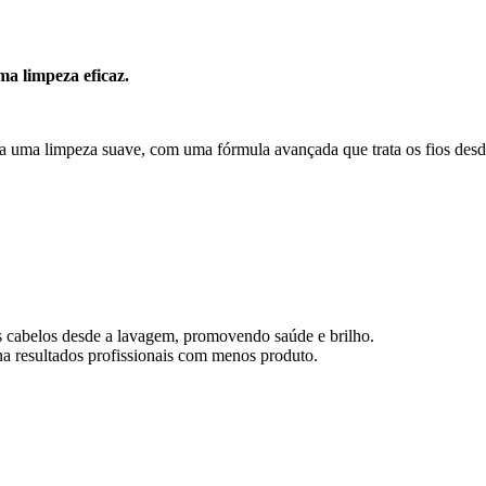
ma limpeza eficaz.
na uma limpeza suave, com uma fórmula avançada que trata os fios des
s cabelos desde a lavagem, promovendo saúde e brilho.
 resultados profissionais com menos produto.